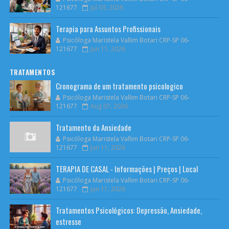
121677
Jul 03, 2026
Terapia para Assuntos Profissionais
Psicóloga Maristela Vallim Botari CRP-SP 06-
121677
Jun 11, 2026
TRATAMENTOS
Cronograma de um tratamento psicologico
Psicóloga Maristela Vallim Botari CRP-SP 06-
121677
Aug 07, 2026
Tratamento da Ansiedade
Psicóloga Maristela Vallim Botari CRP-SP 06-
121677
Jun 11, 2026
TERAPIA DE CASAL - Informações | Preços | Local
Psicóloga Maristela Vallim Botari CRP-SP 06-
121677
Jun 11, 2026
Tratamentos Psicológicos: Depressão, Ansiedade,
estresse