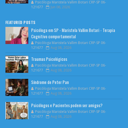
Psicóloga Maristela Vallim Botari CRP-SP 06-
121677
Jun 06, 2026
FEATURED POSTS
Psicóloga em SP - Maristela Vallim Botari - Terapia
Cognitivo comportamental
Psicóloga Maristela Vallim Botari CRP-SP 06-
121677
Aug 08, 2026
Traumas Psicológicos
Psicóloga Maristela Vallim Botari CRP-SP 06-
121677
Aug 08, 2026
Síndrome de Peter Pan
Psicóloga Maristela Vallim Botari CRP-SP 06-
121677
Aug 08, 2026
Psicólogos e Pacientes podem ser amigos?
Psicóloga Maristela Vallim Botari CRP-SP 06-
121677
Aug 08, 2026