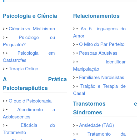
Psicologia e Ciência
Relacionamentos
•
Ciência vs. Misticismo
•
As 5 Linguagens do
Amor
•
Psicólogo ou
•
O Mito do Par Perfeito
Psiquiatra?
•
Psicologia em
•
Pessoas Abusivas
Catástrofes
•
Identificar
•
Terapia Online
Manipulação
•
Familiares Narcisistas
A Prática
•
Traição e Terapia de
Psicoterapêutica
Casal
•
O que é Psicoterapia
Transtornos e
•
Atendimento a
Síndromes
Adolescentes
•
Eficácia do
•
Ansiedade (TAG)
Tratamento
•
Tratamento da