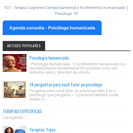
TCC - Terapia Cognitivo Comportamental e Acolhimento humanizado
|
Psicologa SP
Agenda consulta - Psicóloga humanizada
ARTIGOS POPULARES
Psicologia humanizada
Psicologia humanizada O acolhimento humanizado é o
reconhecimento fundamental do paciente como um
indivíduo único, detentor de uma hi...
14 perguntas para você fazer ao psicólogo
Perguntas para você fazer ao psicólogo Não é só o
psicólogo que pergunta — o paciente também pode
avaliar o...
TERAPIAS ESPECIFICAS
Carregando...
Terapias: Tipos