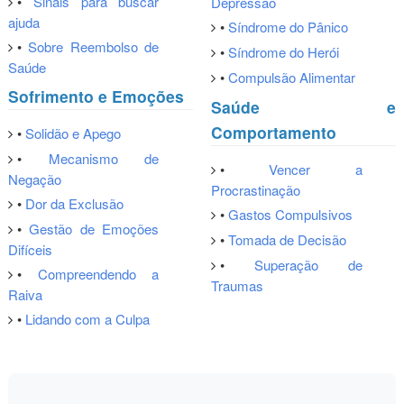
•
Sinais para buscar
Depressão
ajuda
•
Síndrome do Pânico
•
Sobre Reembolso de
•
Síndrome do Herói
Saúde
•
Compulsão Alimentar
Sofrimento e Emoções
Saúde e
Comportamento
•
Solidão e Apego
•
Mecanismo de
•
Vencer a
Negação
Procrastinação
•
Dor da Exclusão
•
Gastos Compulsivos
•
Gestão de Emoções
•
Tomada de Decisão
Difíceis
•
Superação de
•
Compreendendo a
Traumas
Raiva
•
Lidando com a Culpa