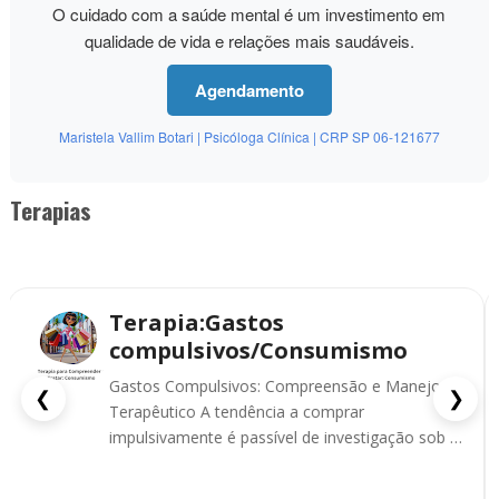
O cuidado com a saúde mental é um investimento em
qualidade de vida e relações mais saudáveis.
Agendamento
Maristela Vallim Botari | Psicóloga Clínica | CRP SP 06-121677
Terapias
Terapia:Gastos
compulsivos/Consumismo
Gastos Compulsivos: Compreensão e Manejo
❮
❯
Terapêutico A tendência a comprar
impulsivamente é passível de investigação sob a
ótica das emoções. Gastos ...