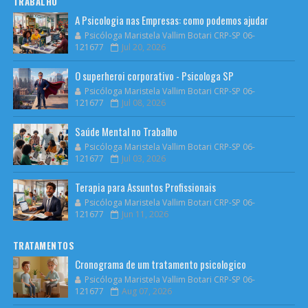
TRABALHO
A Psicologia nas Empresas: como podemos ajudar
Psicóloga Maristela Vallim Botari CRP-SP 06-
121677
Jul 20, 2026
O superheroi corporativo - Psicologa SP
Psicóloga Maristela Vallim Botari CRP-SP 06-
121677
Jul 08, 2026
Saúde Mental no Trabalho
Psicóloga Maristela Vallim Botari CRP-SP 06-
121677
Jul 03, 2026
Terapia para Assuntos Profissionais
Psicóloga Maristela Vallim Botari CRP-SP 06-
121677
Jun 11, 2026
TRATAMENTOS
Cronograma de um tratamento psicologico
Psicóloga Maristela Vallim Botari CRP-SP 06-
121677
Aug 07, 2026