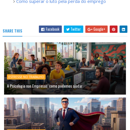
Como superar o luto pela perda do emprego
Facebook
Twitter
Google+
SHARE THIS
ESTRESSE NO TRABALHO
A Psicologia nas Empresas: como podemos ajudar