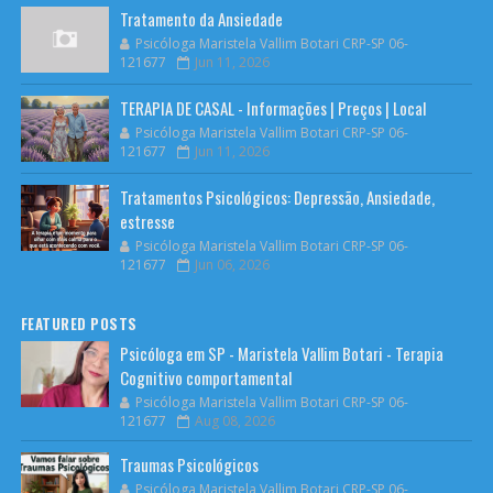
Tratamento da Ansiedade
Psicóloga Maristela Vallim Botari CRP-SP 06-
121677
Jun 11, 2026
TERAPIA DE CASAL - Informações | Preços | Local
Psicóloga Maristela Vallim Botari CRP-SP 06-
121677
Jun 11, 2026
Tratamentos Psicológicos: Depressão, Ansiedade,
estresse
Psicóloga Maristela Vallim Botari CRP-SP 06-
121677
Jun 06, 2026
FEATURED POSTS
Psicóloga em SP - Maristela Vallim Botari - Terapia
Cognitivo comportamental
Psicóloga Maristela Vallim Botari CRP-SP 06-
121677
Aug 08, 2026
Traumas Psicológicos
Psicóloga Maristela Vallim Botari CRP-SP 06-