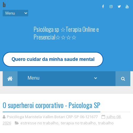
b
Psicóloga sp ☆Terapia Online e
Presencial☆☆☆☆
Terapia Online e Presencial - Psicóloga
TCC em Sp
Quero cuidar da minha saude mental
O superheroi corporativo - Psicologa SP
Psicóloga Maristela Vallim Botari CRP-SP 06-121677
julho 08,
2026
estresse no trabalho
,
terapia no trabalho
,
trabalho