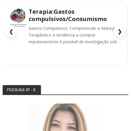
Terapia:Gastos
compulsivos/Consumismo
Gastos Compulsivos: Compreensão e Manejo
❮
❯
Terapêutico A tendência a comprar
impulsivamente é passível de investigação sob a
ótica das emoções. Gastos ...
PSICOLOGA SP - B.