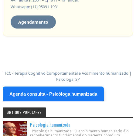
Av. Paulista, 2001 – Cj 1911 – 19º andar.
Whatsapp: (11) 95091-1931
Agendamento
TCC - Terapia Cognitivo Comportamental e Acolhimento humanizado
|
Psicologa SP
Agenda consulta - Psicóloga humanizada
ARTIGOS POPULARES
Psicologia humanizada
Psicologia humanizada O acolhimento humanizado é o
reconhecimento fundamental do paciente como um