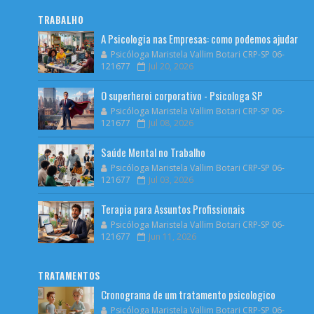
TRABALHO
A Psicologia nas Empresas: como podemos ajudar
Psicóloga Maristela Vallim Botari CRP-SP 06-
121677
Jul 20, 2026
O superheroi corporativo - Psicologa SP
Psicóloga Maristela Vallim Botari CRP-SP 06-
121677
Jul 08, 2026
Saúde Mental no Trabalho
Psicóloga Maristela Vallim Botari CRP-SP 06-
121677
Jul 03, 2026
Terapia para Assuntos Profissionais
Psicóloga Maristela Vallim Botari CRP-SP 06-
121677
Jun 11, 2026
TRATAMENTOS
Cronograma de um tratamento psicologico
Psicóloga Maristela Vallim Botari CRP-SP 06-