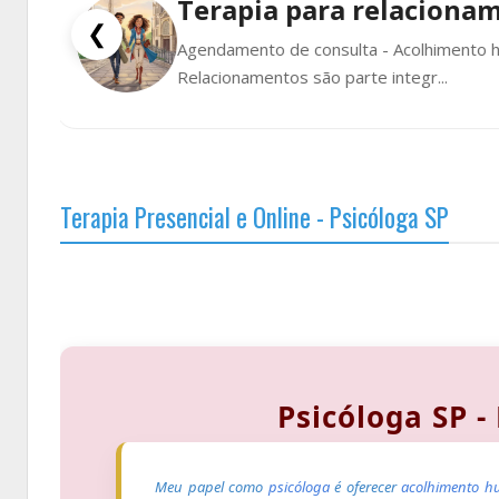
Terapia para relaciona
❮
Agendamento de consulta - Acolhimento 
Relacionamentos são parte integr...
Terapia Presencial e Online - Psicóloga SP
Psicóloga SP -
CRP-SP 06-121
Meu papel como
psicóloga
é oferecer
acolhimento h