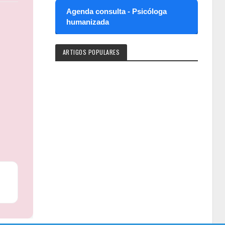
Agenda consulta - Psicóloga
humanizada
ARTIGOS POPULARES