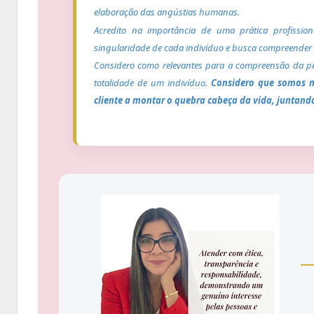
elaboração das angústias humanas.
Acredito na importância de uma
prática
profissio
singularidade de cada indivíduo e busca compreender 
Considero como relevantes para a compreensão da pess
totalidade de um indivíduo.
Considero que somos ma
cliente a montar o quebra cabeça da vida, juntan