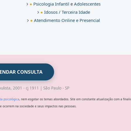
●
Psicologia Infantil
e
Adolescentes
●
Idosos / Terceira Idade
●
Atendimento Online e Presencial
ENDAR CONSULTA
ulista, 2001 - cj 1911 | São Paulo - SP
ta psicológica
, nem esgotar os temas abordados. Site em constante atualização com a final
 ocorrem na sociedade e seus impactos nas pessoas.