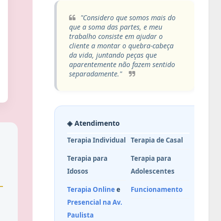
"Considero que somos mais do
que a soma das partes, e meu
trabalho consiste em ajudar o
cliente a montar o quebra-cabeça
da vida, juntando peças que
aparentemente não fazem sentido
separadamente."
◈ Atendimento
Terapia Individual
Terapia de Casal
Terapia para
Terapia para
Idosos
Adolescentes
Terapia Online
e
Funcionamento
Presencial na Av.
Paulista