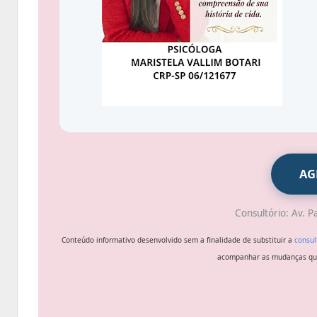
AG
Consultório: Av. Pa
Conteúdo informativo desenvolvido sem a finalidade de substituir a
consul
acompanhar as mudanças que