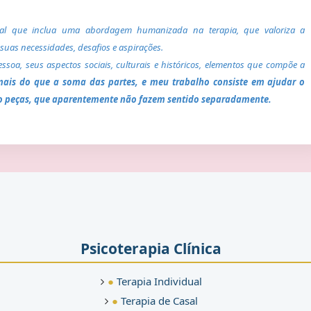
nal que inclua uma
abordagem humanizada na terapia, que valoriza a
suas necessidades, desafios e aspirações.
oa, seus aspectos sociais, culturais e históricos, elementos que compõe a
is do que a soma das partes, e meu trabalho consiste em ajudar o
do peças, que aparentemente não fazem sentido separadamente.
Psicoterapia Clínica
●
Terapia Individual
●
Terapia de Casal