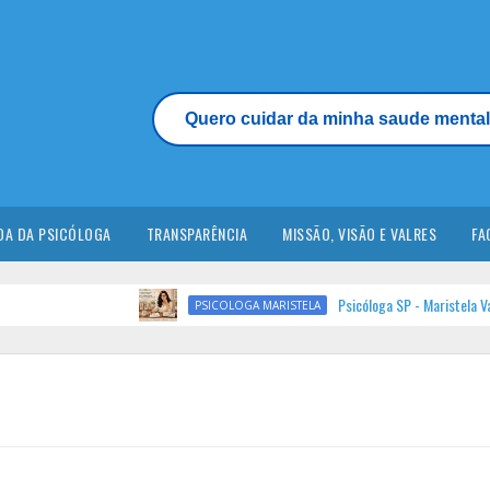
Quero cuidar da minha saude mental
DA DA PSICÓLOGA
TRANSPARÊNCIA
MISSÃO, VISÃO E VALRES
FA
Psicóloga SP - Maristela Vallim Bot
PSICOLOGA MARISTELA