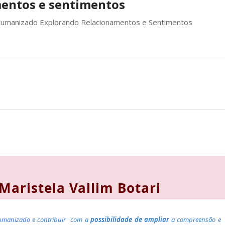
mentos e sentimentos
humanizado Explorando Relacionamentos e Sentimentos
 Maristela Vallim Botari
677 | Atendimento Humanizado
umanizado
e contribuir com a
possibilidade de ampliar
a compreensão e